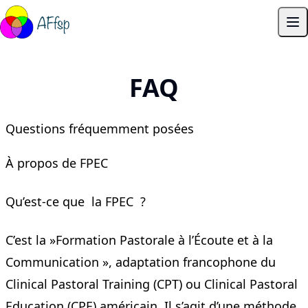
Skip to content
Ouv
FAQ
Questions fréquemment posées
À propos de FPEC
Qu’est-ce que la FPEC ?
C’est la »Formation Pastorale à l’Écoute et à la
Communication », adaptation francophone du
Clinical Pastoral Training (CPT) ou Clinical Pastoral
Education (CPE) américain. Il s’agit d’une méthode